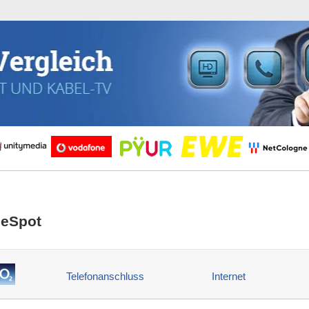
eSpot
Telefonanschluss
Internet