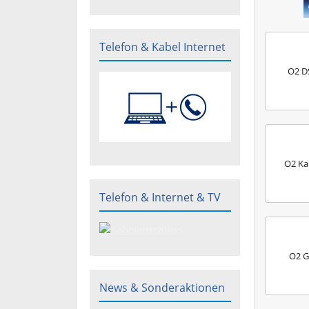
Telefon & Kabel Internet
O2 DS
O2 Kab
Telefon & Internet & TV
O2 G
News & Sonderaktionen