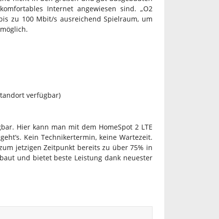
komfortables Internet angewiesen sind. „O2
is zu 100 Mbit/s ausreichend Spielraum, um
möglich.
tandort verfügbar)
fügbar. Hier kann man mit dem HomeSpot 2 LTE
geht’s. Kein Technikertermin, keine Wartezeit.
um jetzigen Zeitpunkt bereits zu über 75% in
baut und bietet beste Leistung dank neuester