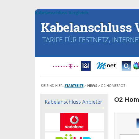
Kabelanschluss Vergleich
SIE SIND HIER:
STARTSEITE
>
NEWS
> O2 HOMESPOT
O2 Hom
Kabelanschluss Anbieter