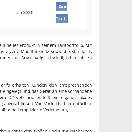
Zum
ab 0,00 €
Tarif
in neues Produkt in seinem Tarifportfolio. Mit
s eigene Mobilfunknetz sowie die Standards
lumen bei Downloadgeschwindigkeiten bis zu
Tarifs erhalten Kunden den entsprechenden
t eingelegt und das Gerät an eine vorhandene
m O2-Netz und erstellt ein eigenes lokales
 anzuschließen. Von Vorteil ist hier natürlich,
llt eine komplizierte Verkabelung.
elche nicht in den großen und gut ausgebauten